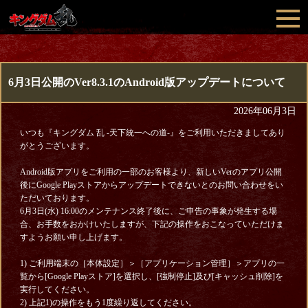
6月3日公開のVer8.3.1のAndroid版アップデートについて
2026年06月3日
いつも『キングダム 乱 -天下統一への道-』をご利用いただきましてあり
がとうございます。
Android版アプリをご利用の一部のお客様より、新しいVerのアプリ公開
後にGoogle Playストアからアップデートできないとのお問い合わせをい
ただいております。
6月3日(水) 16:00のメンテナンス終了後に、ご申告の事象が発生する場
合、お手数をおかけいたしますが、下記の操作をおこなっていただけま
すようお願い申し上げます。
1) ご利用端末の［本体設定］＞［アプリケーション管理］＞アプリの一
覧から[Google Playストア]を選択し、[強制停止]及び[キャッシュ削除]を
実行してください。
2) 上記1)の操作をもう1度繰り返してください。