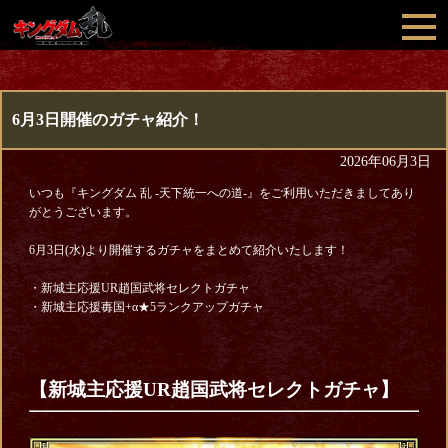
6月3日開催のガチャ紹介！
2026年06月3日
いつも『キングダム 乱 -天下統一への道-』をご利用いただきましてあり
がとうございます。
6月3日(水)より開催するガチャをまとめて紹介いたします！
・新城主応援UR趙国武将セレクトガチャ
・新城主応援毐国+α★5ランクアップガチャ
【新城主応援UR趙国武将セレクトガチャ
】