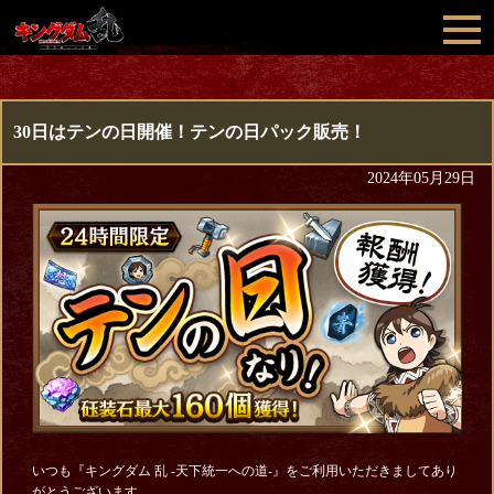
30日はテンの日開催！テンの日パック販売！
2024年05月29日
いつも『キングダム 乱 -天下統一への道-』をご利用いただきましてあり
がとうございます。