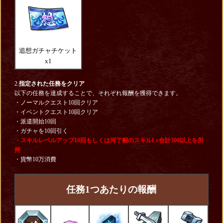
追想ガチャチケット
x1
2.
指定された任務をクリア
以下の任務を達成することで、それぞれ報酬を獲得できます。
・ノーマルクエスト10回クリア
・イベントクエスト10回クリア
・派遣開始10回
・ガチャを10回引く
・スキルレベルアップ10回もしくは河了貂のスキルLv合計300以上を所
持
・貨幣10万消費
任務1つあたりの報酬