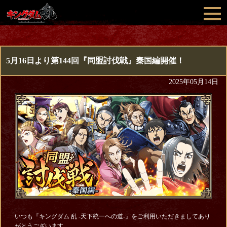
5月16日より第144回『同盟討伐戦』秦国編開催！
2025年05月14日
いつも『キングダム 乱 -天下統一への道-』をご利用いただきましてあり
がとうございます。