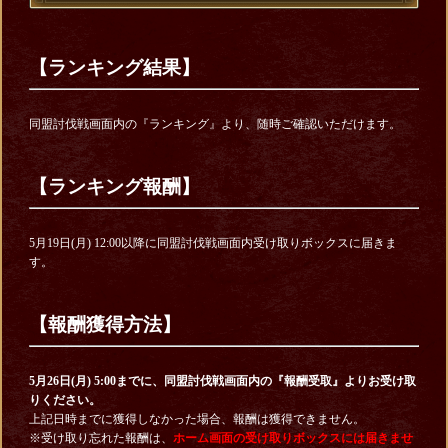
【ランキング結果】
同盟討伐戦画面内の『ランキング』より、随時ご確認いただけます。
【ランキング報酬】
5月19日(月) 12:00以降に同盟討伐戦画面内受け取りボックスに届きま
す。
【報酬獲得方法】
5月26日(月) 5:00までに、同盟討伐戦画面内の『報酬受取』よりお受け取
りください。
上記日時までに獲得しなかった場合、報酬は獲得できません。
※受け取り忘れた報酬は、
ホーム画面の受け取りボックスには届きませ