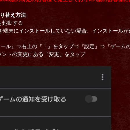
ト切り替え方法
を起動する
y ゲームを端末にインストールしていない場合、インストール
フィール』⇒右上の『︙』をタップ⇒『設定』⇒『ゲーム
ウントの変更にある『変更』をタップ