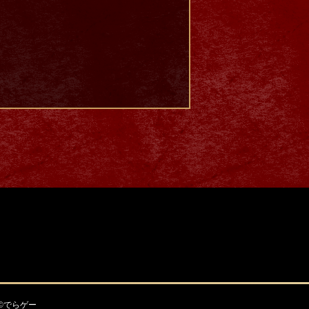
©でらゲー