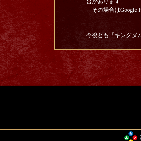
合があります
その場合はGoogle
今後とも『キングダム