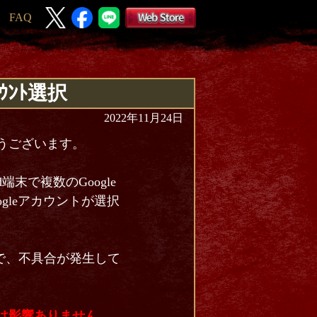
FAQ
ｳﾝﾄ選択
2022年11月24日
とうございます。
d端末で複数のGoogle
gleアカウントが選択
で、不具合が発生して
には影響ありません