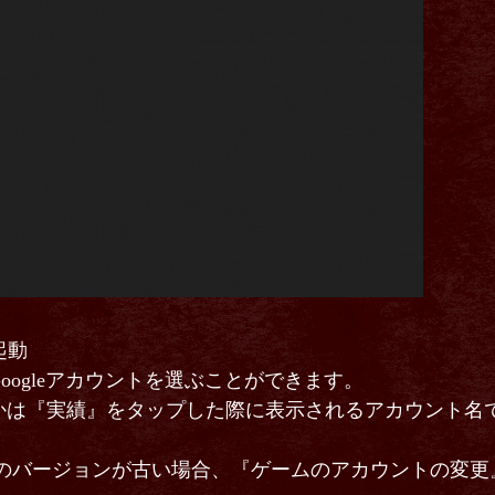
起動
ogleアカウントを選ぶことができます。
かは『実績』をタップした際に表示されるアカウント名
y ゲームのバージョンが古い場合、『ゲームのアカウントの