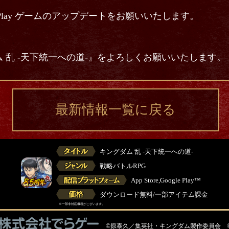
 Play ゲームのアップデートをお願いいたします。
 乱 -天下統一への道-』をよろしくお願いいたします。
最新情報一覧に戻る
キングダム 乱 -天下統一への道-
戦略バトルRPG
App Store,Google Play™
ダウンロード無料/一部アイテム課金
※一部非対応機種がございます。
©原泰久／集英社・キングダム製作委員会 