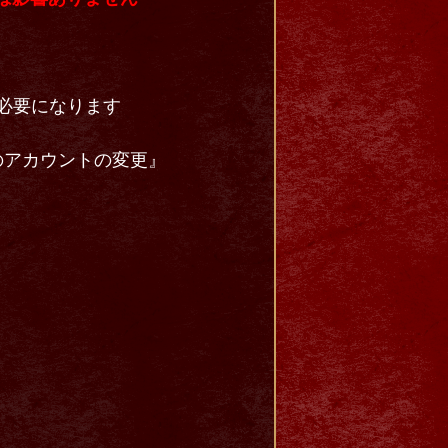
が必要になります
のアカウントの変更』