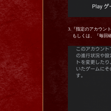
3.『指定のアカウン
もしくは、『毎回確