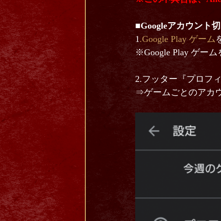
■Googleアカウン
1
.Google Play ゲーム
※Google Pla
2.フッター『プロ
⇒ゲームごとのアカ