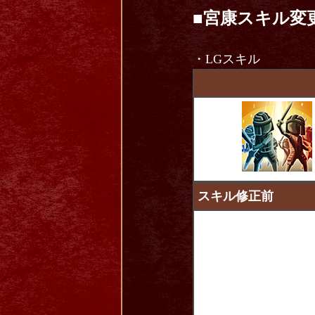
■宮康スキル変
・LGスキル
スキル修正前