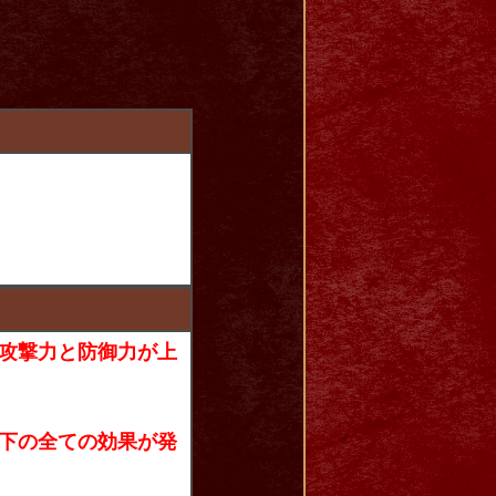
攻撃力と防御力が上
下の全ての効果が発