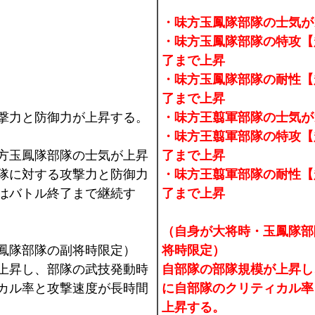
・味方玉鳳隊部隊の士気が1
・味方玉鳳隊部隊の特攻【
了まで上昇
・味方玉鳳隊部隊の耐性【
了まで上昇
撃力と防御力が上昇する。
・味方王翦軍部隊の士気が1
・味方王翦軍部隊の特攻【
方玉鳳隊部隊の士気が上昇
了まで上昇
隊に対する攻撃力と防御力
・味方王翦軍部隊の耐性【
はバトル終了まで継続す
了まで上昇
（自身が大将時・玉鳳隊部
鳳隊部隊の副将時限定）
将時限定）
上昇し、部隊の武技発動時
自部隊の部隊規模が上昇し
カル率と攻撃速度が長時間
に自部隊のクリティカル率
上昇する。