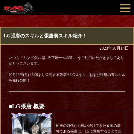
LG張唐のスキルと張唐裏スキル紹介！
2023年10月14日
いつも『キングダム 乱 -天下統一への道-』をご利用いただきましてあり
がとうございます。
10月16日(月) 18:00より公開する張唐のLGスキル、および張唐の裏スキル
を先行公開！
■LG張唐 概要
昭王の時代から戦い続けてきた秦国の豪
将である張唐は、LGに覚醒することで自