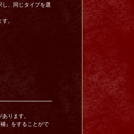
択し、同じタイプを選
。
ます。
があります。
候補』をすることがで