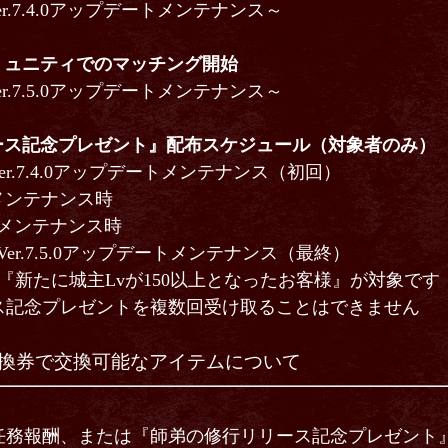
 Ver.7.4.0アップデートメンテナンス～
ミュニティでのマッチング開始
 Ver.7.5.0アップデートメンテナンス～
ース記念プレゼント』配布スケジュール（対象者のみ）
 Ver.7.4.0アップデートメンテナンス（初回）
) メンテナンス時
水) メンテナンス時
) Ver.7.5.0アップデートメンテナンス（最終）
『新たに城主Lvが150以上となったお客様』が対象です
ス記念プレゼントを複数回受け取ることはできません
換券で交換可能なアイテムについて
任務報酬、または『師弟の修行リリース記念プレゼント