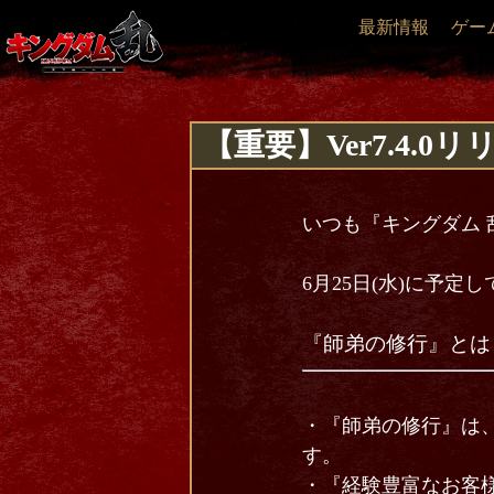
最新情報
ゲー
【重要】Ver7.4
いつも『キングダム 
6月25日(水)に予定
『師弟の修行』とは
・『師弟の修行』は
す。
・『経験豊富なお客