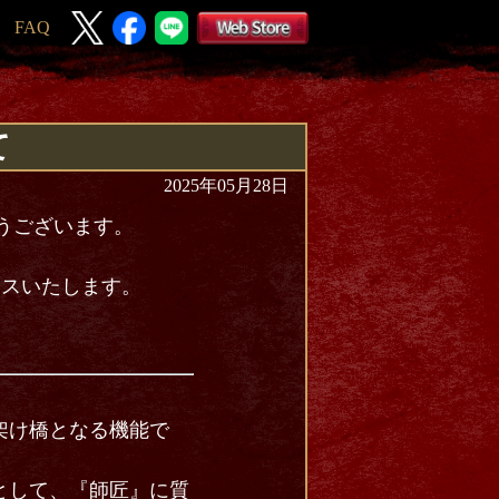
FAQ
て
2025年05月28日
とうございます。
リースいたします。
架け橋となる機能で
として、『師匠』に質