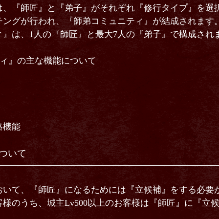
は、『師匠』と『弟子』がそれぞれ『修行タイプ』を選
チングが行われ、『師弟コミュニティ』が結成されます
ィ』は、1人の『師匠』と最大7人の『弟子』で構成され
ティ』の主な機能について
絡機能
ついて
おいて、『師匠』になるためには『立候補』をする必要
様のうち、城主Lv500以上のお客様は『師匠』に『立