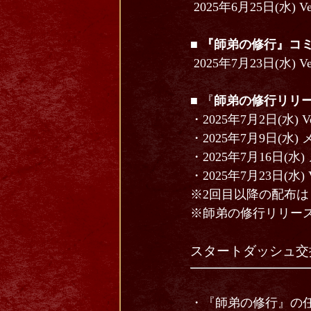
2025年6月25日(水)
■
『師弟の修行』コ
2025年7月23日(水)
■ 『
師弟の修行リリ
・2025年7月2日(水)
・2025年7月9日(水
・2025年7月16日(
・2025年7月23日(水
※2回目以降の配布は
※師弟の修行リリー
スタートダッシュ交
・『師弟の修行』の