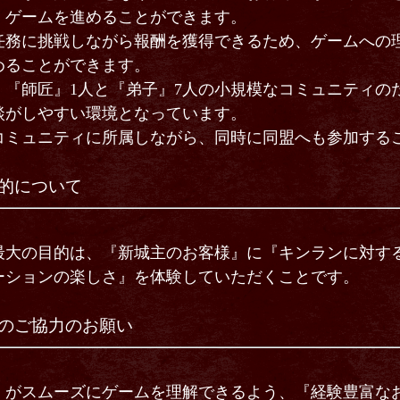
、ゲームを進めることができます。
任務に挑戦しながら報酬を獲得できるため、ゲームへの
めることができます。
、『師匠』1人と『弟子』7人の小規模なコミュニティの
談がしやすい環境となっています。
コミュニティに所属しながら、同時に同盟へも参加する
的について
最大の目的は、『新城主のお客様』に『キンランに対す
ーションの楽しさ』を体験していただくことです。
のご協力のお願い
』がスムーズにゲームを理解できるよう、『経験豊富な