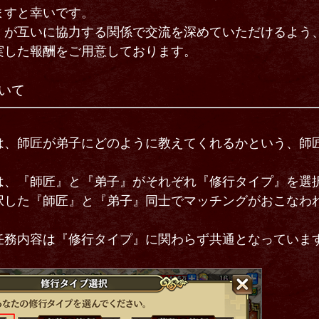
ますと幸いです。
』が互いに協力する関係で交流を深めていただけるよう
実した報酬をご用意しております。
いて
は、師匠が弟子にどのように教えてくれるかという、師
は、『師匠』と『弟子』がそれぞれ『修行タイプ』を選
択した『師匠』と『弟子』同士でマッチングがおこなわ
。
任務内容は『修行タイプ』に関わらず共通となっていま