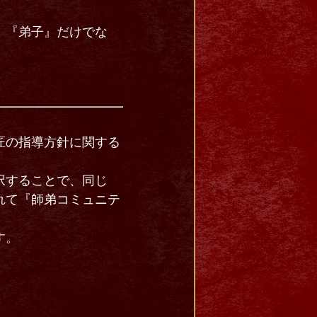
、『弟子』だけでな
匠の指導方針に関する
択することで、同じ
れて『師弟コミュニテ
す。