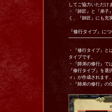
してご協力いただけ
・『師匠』と『弟子
く、『師匠』にも充
『修行タイプ』につ
・『修行タイプ』と
タイプです。
・『師弟の修行』で
『修行タイプ』を選
ィ』が作成されます
・『師弟の修行』の