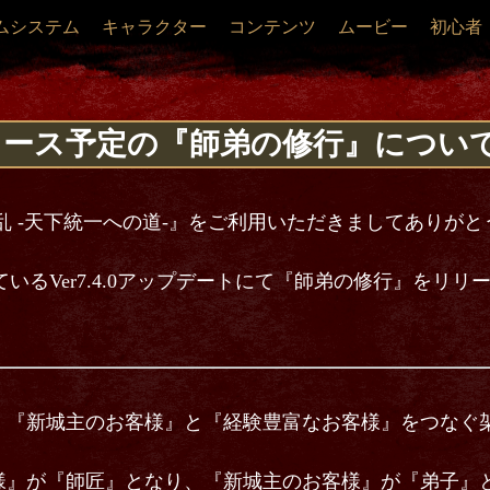
ムシステム
キャラクター
コンテンツ
ムービー
初心者
.0リリース予定の『師弟の修行』につい
乱 -天下統一への道-』をご利用いただきましてありが
しているVer7.4.0アップデートにて『師弟の修行』をリ
、『新城主のお客様』と『経験豊富なお客様』をつなぐ
様』が『師匠』となり、『新城主のお客様』が『弟子』