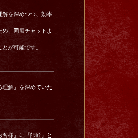
理解を深めつつ、効率
ため、同盟チャットよ
ことが可能です。
る理解』を深めていた
お客様』に『師匠』と