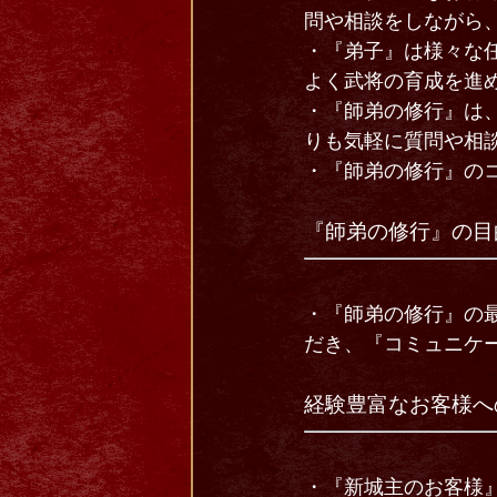
問や相談をしながら
・『弟子』は様々な
よく武将の育成を進
・『師弟の修行』は
りも気軽に質問や相
・『師弟の修行』の
『師弟の修行』の目
・『師弟の修行』の
だき、『コミュニケ
経験豊富なお客様へ
・『新城主のお客様