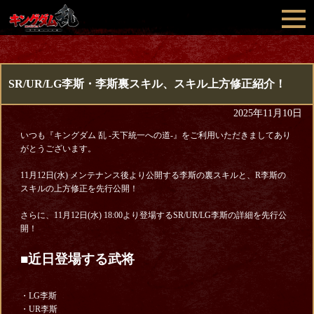
SR/UR/LG李斯・李斯裏スキル、スキル上方修正紹介！
2025年11月10日
いつも『キングダム 乱 -天下統一への道-』をご利用いただきましてあり
がとうございます。
11月12日(水) メンテナンス後より公開する李斯の裏スキルと、R李斯の
スキルの上方修正を先行公開！
さらに、11月12日(水) 18:00より登場するSR/UR/LG李斯の詳細を先行公
開！
■近日登場する武将
・LG李斯
・UR李斯