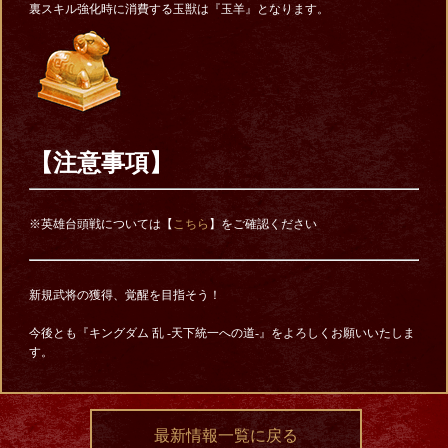
裏スキル強化時に消費する玉獣は『玉羊』となります。
【注意事項】
※英雄台頭戦については【
こちら
】をご確認ください
新規武将の獲得、覚醒を目指そう！
今後とも『キングダム 乱 -天下統一への道-』をよろしくお願いいたしま
す。
最新情報一覧に戻る