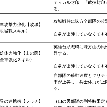
ティカル封印」「武技封印
る。
攻城戦時に味方全部隊の攻
軍攻撃力強化【攻城】
攻城戦スキル〉
自身が出陣していなくても
英雄台頭戦時に味方山の民
雄体力強化【山の民】
昇する。
全軍強化スキル〉
自身が出陣していなくても
自部隊の移動速度とクリテ
率が上昇し、兵士体力が上
る。
界の連携術【フゥヂ】
（山の民部隊の副将時限定