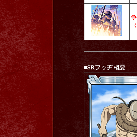
争
〈
■SRフゥヂ 概要