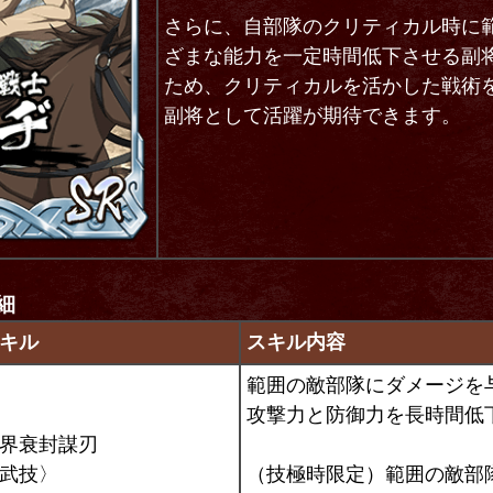
さらに、自部隊のクリティカル時に
ざまな能力を一定時間低下させる副
ため、クリティカルを活かした戦術
副将として活躍が期待できます。
細
キル
スキル内容
範囲の敵部隊にダメージを
攻撃力と防御力を長時間低
界衰封謀刃
武技
〉
（技極時限定）範囲の敵部