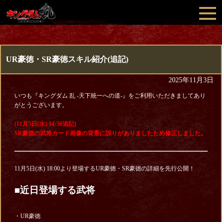
UR豪徳・SR豪徳スキル紹介(追記)
2025年11月3日
いつも『キングダム 乱 -天下統一への道-』をご利用いただきましてあり
がとうございます。
(11月5日(水) 14:50追記)
SR豪徳の武将カード画像の背景に誤りがありましたため修正しました。
11月5日(水) 18:00より登場するUR豪徳・SR豪徳の詳細を先行公開！
■近日登場する武将
・UR豪徳