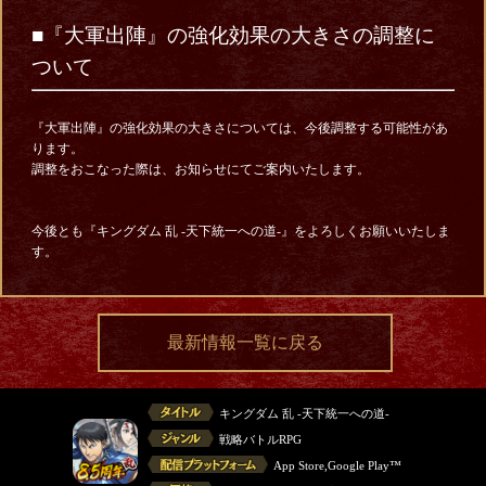
■『大軍出陣』の強化効果の大きさの調整に
ついて
『大軍出陣』の強化効果の大きさについては、今後調整する可能性があ
ります。
調整をおこなった際は、お知らせにてご案内いたします。
今後とも『キングダム 乱 -天下統一への道-』をよろしくお願いいたしま
す。
最新情報一覧に戻る
キングダム 乱 -天下統一への道-
戦略バトルRPG
App Store,Google Play™