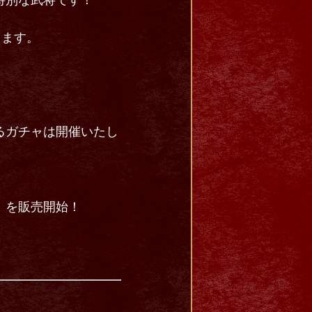
特別な武将です！
します。
れるガチャは開催いたし
』を販売開始！