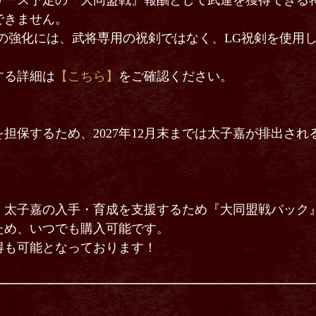
リース予定の『大同盟戦』報酬として武運を獲得できる
きません。
の強化には、武将専用の祝剣ではなく、LG祝剣を使用
する詳細は
【こちら】
をご確認ください。
担保するため、2027年12月末までは太子嘉が排出さ
、太子嘉の入手・育成を支援するため『大同盟戦パック
ため、いつでも購入可能です。
得も可能となっております！