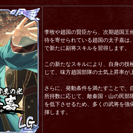
李牧や趙国の賢臣から、次期趙国王
待を寄せられている趙国の太子嘉は、
で新たに副将スキルを習得します。
この新たなスキルにより、自身の技
じて、味方趙国部隊の士気上昇率が
さらに、発動条件を満たすことで、
所持数に応じて、敵秦国・山の民部
を低下させるため、多くの武将を強
揮します。