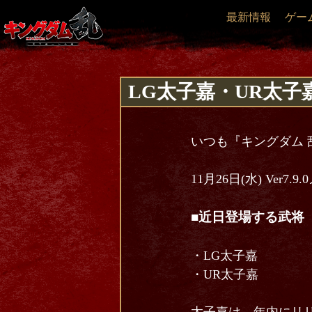
最新情報
ゲー
LG太子嘉・UR太子
いつも『キングダム 
11月26日(水) Ve
■近日登場する武将
・LG太子嘉
・UR太子嘉