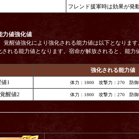
フレンド援軍時は効果が発
能力値強化値
後、覚醒値強化により強化される能力値は以下となります
化される能力値となります。宿命が解放されると、能力
強化される能力値
醒値1
体力：1800 攻撃力：270 防御
G覚醒値2
体力：1800 攻撃力：270 防御