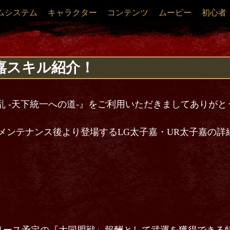
ムシステム
キャラクター
コンテンツ
ムービー
初心者
嘉スキル紹介！
乱 -天下統一への道-』をご利用いただきましてありが
r7.9.0メンテナンス後より登場するLG太子嘉・UR太子嘉