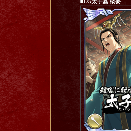
■LG太子嘉 概要