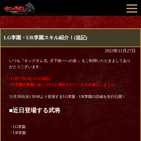
LG李園・UR李園スキル紹介！(追記)
2023年11月27日
いつも『キングダム 乱 -天下統一への道-』をご利用いただきましてあり
がとうございます。
(11月27日(月) 23:05追記)
UR李園の画像に誤ってLGと表記されていたため修正しました。
11月29日(水) 18:00より登場するLG李園・UR李園の詳細を先行公開！
■近日登場する武将
・LG李園
・UR李園