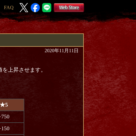
FAQ
2020年11月11日
。
値を上昇させます。
★5
+750
+150