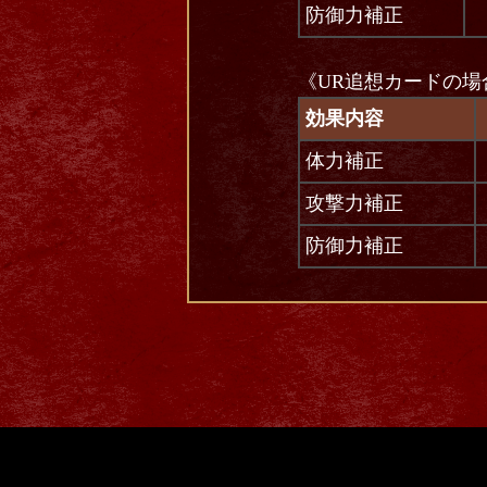
防御力補正
《UR追想カードの場
効果内容
体力補正
攻撃力補正
防御力補正