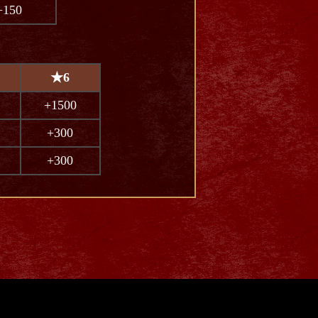
+150
★6
+1500
+300
+300