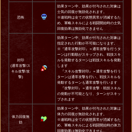
効果ターン中、効果が付与された対象は
士気の回復が無効化されます。
恐怖
※連戦時は全ての状態異常が消滅するた
め、軍略スキルによる戦闘開始時の士気
回復効果は無効化できません
効果ターン中、効果が付与された対象は
指定された行動が不可能になります。
※『通常攻撃封印』＝通常攻撃を行うタ
ーンは行動順がスキップされ、戦技スキ
封印
ルを発動するターンは戦技スキルを発動
(通常攻撃/ス
します
キル攻撃/攻
『スキル攻撃封印』＝通常攻撃を行う
撃)
ターンは通常攻撃を行い、戦技スキルを
発動するターンも通常攻撃を行います
『攻撃封印』＝通常攻撃・戦技スキル
の発動が不可能となり、ターンがスキッ
プされます
効果ターン中、効果が付与された対象は
体力の回復が無効化されます。
体力回復無
※連戦時は全ての状態異常が消滅するた
効
め、軍略スキルによる戦闘開始時の体力
回復効果は無効化できません。