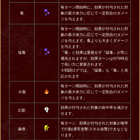
毎ターン開始時に、効果が付与された対
毒
象の最大体力に応じて一定割合のダメー
ジを与えます。
毎ターン開始時に、効果が付与された対
象の最大体力に応じて一定割合のダメー
ジを与えます。毒よりも大きくダメージ
を与えます。
猛毒
『毒』と効果は重複せず『猛毒』が常に
優先されますが、効果ターンは付与時点
で長い方に更新されます。
※戦闘ログでは、『猛毒』も『毒』と表
記されます
毎ターン開始時に、効果が付与された対
火傷
象の最大体力に応じて一定割合のダメー
ジを与えます。
効果が付与された対象の命中率を減少さ
幻影
せます。
毎ターン、効果が付与された対象が確率
麻痺
で行動(通常攻撃/スキル攻撃)できなくな
ります。