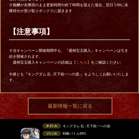
※報酬が未獲得のまま更新時間や終了時間を迎えた場合、翌日 5:00に未
獲得分が受け取りボックスに届きます
【注意事項】
※当キャンペーン開催期間中も、『週例宝玉購入』キャンペーンは引き
続き開催されます。
週例宝玉購入キャンペーンの詳細は
【こちら】
をご確認ください
今後とも『キングダム 乱 -天下統一への道-』をよろしくお願いいたしま
す。
最新情報一覧に戻る
キングダム 乱 -天下統一への道-
戦略バトルRPG