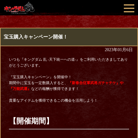
宝玉購入キャンペーン開催！
2023年01月6日
いつも『キングダム 乱 -天下統一への道-』をご利用いただきましてあり
がとうございます。
『宝玉購入キャンペーン』を開催中！
期間中に宝玉を一定数購入すると、
『新春合従軍武将ガチャチケ』や
『万能武運
』
などの報酬が獲得できます！
貴重なアイテムを獲得できるこの機会を活用しよう！
【開催期間】