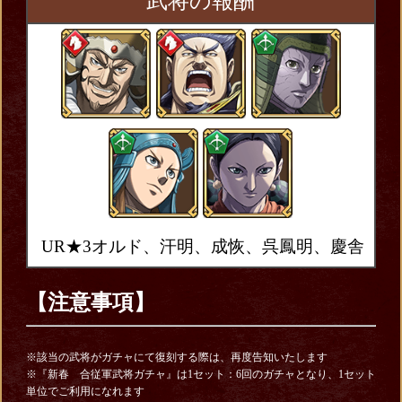
武将の報酬
UR★3オルド
、汗明、成恢、呉鳳明、慶舎
【注意事項】
※該当の武将がガチャにて復刻する際は、再度告知いたします
※『新春 合従軍武将ガチャ』は1セット：6回のガチャとなり、1セット
単位でご利用になれます