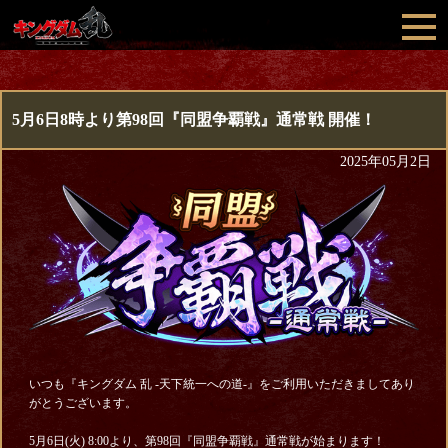
5月6日8時より第98回『同盟争覇戦』通常戦 開催！
2025年05月2日
いつも『キングダム 乱 -天下統一への道-』をご利用いただきましてあり
がとうございます。
5月6日(火) 8:00より、第98回『同盟争覇戦』通常戦が始まります！