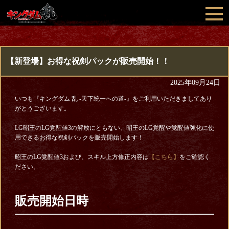
【新登場】お得な祝剣パックが販売開始！！
2025年09月24日
いつも『キングダム 乱 -天下統一への道-』をご利用いただきましてあり
がとうございます。
LG昭王のLG覚醒値3の解放にともない、昭王のLG覚醒や覚醒値強化に使
用できるお得な祝剣パックを販売開始します！
昭王のLG覚醒値3および、スキル上方修正内容は
【こちら】
をご確認く
ださい。
販売開始日時