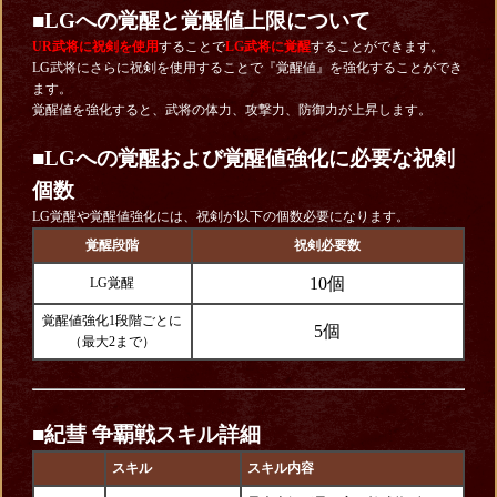
■
LGへの覚醒と覚醒値上限について
UR武将に祝剣を使用
することで
LG武将に覚醒
することができます。
LG武将にさらに祝剣を使用することで『覚醒値』を強化することができ
ます。
覚醒値を強化すると、武将の体力、攻撃力、防御力が上昇します。
■LGへの覚醒および覚醒値強化に必要な祝剣
個数
LG覚醒や覚醒値強化には、祝剣が以下の個数必要になります。
覚醒段階
祝剣必要数
10個
LG覚醒
覚醒値強化1段階ごとに
5個
（最大2まで）
■紀彗
争覇戦スキル詳細
スキル
スキル内容