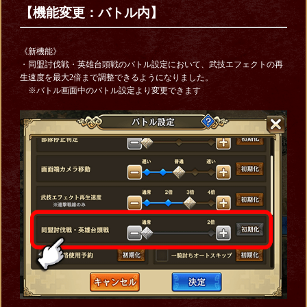
【機能変更：バトル内】
《新機能》
・同盟討伐戦・英雄台頭戦のバトル設定において、武技エフェクトの再
生速度を最大2倍まで調整できるようになりました。
※バトル画面中のバトル設定より変更できます