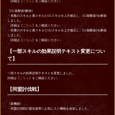
詳細は
【こちら】
をご確認ください。
《LG覚醒値3解放》
・羌瘣のスキルと裏スキルとLGスキルを上方修正し、LG覚醒値3を解放
しました。
詳細は
【こちら】
をご確認ください。
・宮康のスキルと裏スキルとLGスキルを上方修正し、LG覚醒値3を解放
しました。
詳細は
【こちら】
をご確認ください。
【一部スキルの効果説明テキスト変更につい
て】
一部スキルの効果説明テキストを変更しました。
詳細は
【こちら】
をご確認ください。
【同盟討伐戦】
《新機能》
・同盟討伐戦の盟友援軍にお気に入り機能を追加しました。