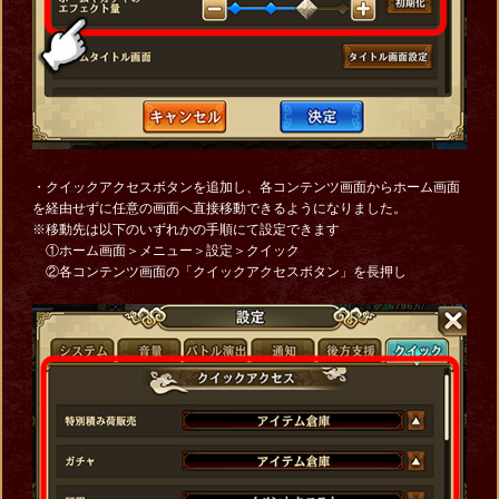
・クイックアクセスボタンを追加し、各コンテンツ画面からホーム画面
を経由せずに任意の画面へ直接移動できるようになりました。
※移動先は以下のいずれかの手順にて設定できます
①ホーム画面＞メニュー＞設定＞クイック
②各コンテンツ画面の「クイックアクセスボタン」を長押し