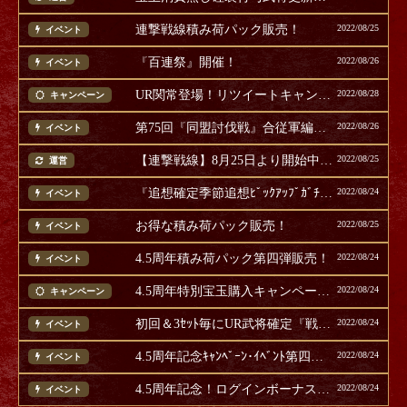
連撃戦線積み荷パック販売！
2022/08/25
イベント
『百連祭』開催！
2022/08/26
イベント
UR関常登場！リツイートキャンペーン開催！
2022/08/28
キャンペーン
第75回『同盟討伐戦』合従軍編開催！
2022/08/26
イベント
【連撃戦線】8月25日より開始中の「王宮編」について
2022/08/25
運営
『追想確定季節追想ﾋﾟｯｸｱｯﾌﾟｶﾞﾁｬ』開催！
2022/08/24
イベント
お得な積み荷パック販売！
2022/08/25
イベント
4.5周年積み荷パック第四弾販売！
2022/08/24
イベント
4.5周年特別宝玉購入キャンペーン第三弾開催！
2022/08/24
キャンペーン
初回＆3ｾｯﾄ毎にUR武将確定『戦乱祭』開催！
2022/08/24
イベント
4.5周年記念ｷｬﾝﾍﾟｰﾝ･ｲﾍﾞﾝﾄ第四弾開催！
2022/08/24
イベント
4.5周年記念！ログインボーナス第四弾開催！
2022/08/24
イベント