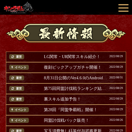
LG関常・UR関常スキル紹介！
2022/08/29
運営
復刻ピックアップガチャ開催！
2022/08/29
イベント
8月31日公開のVer4.6.0のAndroid版アップデートについて
2022/08/31
運営
第75回同盟討伐戦ランキング結果発表！
2022/08/29
運営
裏スキル追加予告！
2022/08/29
運営
第28回『同盟争覇戦』開催！
2022/08/29
イベント
同盟討伐戦パック販売！
2022/08/26
イベント
宝玉消費無し砡装付与武将更新のお知らせ
2022/08/29
運営