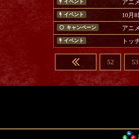
アニ
イベント
10月
イベント
アニメ
キャンペーン
トッヂ
イベント
52
53