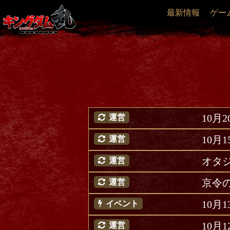
最新情報
ゲー
10月
運営
10月
運営
オタ
運営
京令
運営
10月
イベント
10月
運営