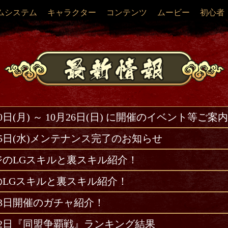
ムシステム
キャラクター
コンテンツ
ムービー
初心者
20日(月) ～ 10月26日(日) に開催のイベント等ご案内
15日(水)メンテナンス完了のお知らせ
ジのLGスキルと裏スキル紹介！
のLGスキルと裏スキル紹介！
13日開催のガチャ紹介！
12日『同盟争覇戦』ランキング結果