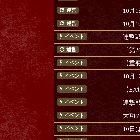
10
運営
10月
運営
連撃
イベント
『第
運営
【重
イベント
10月
イベント
【E
イベント
連撃
イベント
大功
イベント
10
イベント