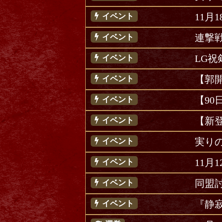
11月
イベント
連撃
イベント
LG
イベント
【郭
イベント
【9
イベント
【新
イベント
実り
イベント
11月
イベント
同盟
イベント
『静
イベント