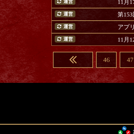
11月
運営
第1
運営
アプリ
運営
11月
運営
46
47