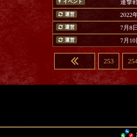
連撃
イベント
202
運営
7月
運営
7月
運営
253
25