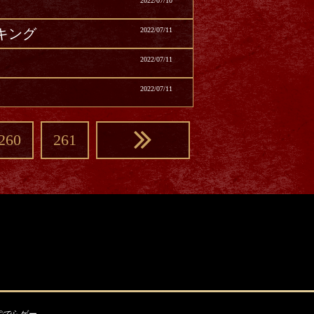
2022/07/10
キング
2022/07/11
2022/07/11
2022/07/11
260
261
©でらゲー