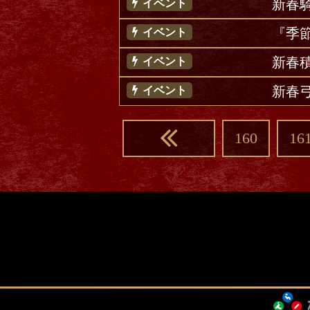
新春
イベント
『季
イベント
新春
イベント
新春
イベント
160
16