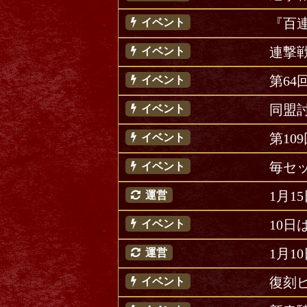
『百
イベント
連撃
イベント
第6
イベント
同盟
イベント
第1
イベント
毎セ
イベント
1月1
運営
10
イベント
1月1
運営
復刻
イベント